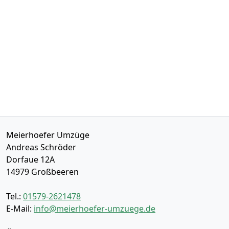
Meierhoefer Umzüge
Andreas Schröder
Dorfaue 12A
14979
Großbeeren
Tel.:
01579-2621478
E-Mail:
info@meierhoefer-umzuege.de