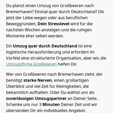
Du planst einen Umzug von Großbeeren nach
Bremer­haven? Einmal quer durch Deutschland? Ob
jetzt der Liebe wegen oder aus beruflichen
Beweggründen,
Dein Stresslevel
wird für die
nächsten Wochen ansteigen und die ruhigen
Momente eher selten werden.
Ein
Umzug quer durch Deutschland
ist eine
logistische Herausforderung und erfordert im
Vorfeld eine strukturierte Organisation, aber wir, die
Umzugsfirma Großbeeren
helfen Dir.
Wer von Großbeeren nach Bremer­haven zieht, der
benötigt
starke Nerven
, einen großartigen
Überblick und viel Zeit für Kleinigkeiten, die
bekanntlich aufhalten. Oder Du wählst uns als
zuverlässigen Umzugspartner
an Deiner Seite.
Schenke uns nur
3
Minuten
Deiner Zeit und wir
übersenden Dir ein individuelles Angebot.