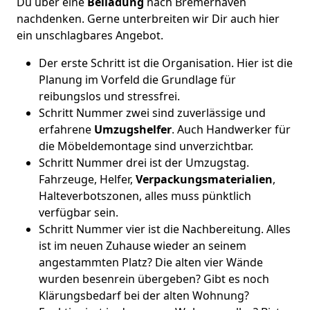
Du über eine
Beiladung
nach Bremer­haven
nachdenken. Gerne unterbreiten wir Dir auch hier
ein unschlagbares Angebot.
Der erste Schritt ist die Organisation. Hier ist die
Planung im Vorfeld die Grundlage für
reibungslos und stressfrei.
Schritt Nummer zwei sind zuverlässige und
erfahrene
Umzugshelfer
. Auch Handwerker für
die Möbeldemontage sind unverzichtbar.
Schritt Nummer drei ist der Umzugstag.
Fahrzeuge, Helfer,
Verpackungsmaterialien
,
Halteverbotszonen, alles muss pünktlich
verfügbar sein.
Schritt Nummer vier ist die Nachbereitung. Alles
ist im neuen Zuhause wieder an seinem
angestammten Platz? Die alten vier Wände
wurden besenrein übergeben? Gibt es noch
Klärungsbedarf bei der alten Wohnung?