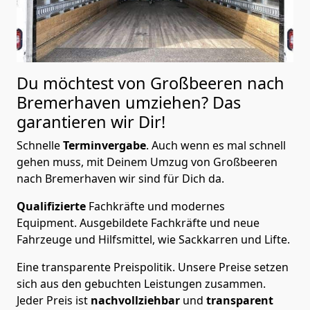
Du möchtest von Großbeeren nach
Bremer­haven
umziehen? Das
garantieren wir Dir!
Schnelle
Terminvergabe
.
Auch wenn es mal schnell
gehen muss, mit Deinem Umzug von Großbeeren
nach Bremer­haven wir sind für Dich da.
Qualifizierte
Fachkräfte und modernes
Equipment.
Ausgebildete Fachkräfte und neue
Fahrzeuge und Hilfsmittel, wie Sackkarren und Lifte.
Eine transparente Preispolitik.
Unsere Preise setzen
sich aus den gebuchten Leistungen zusammen.
Jeder Preis ist
nachvollziehbar
und
transparent