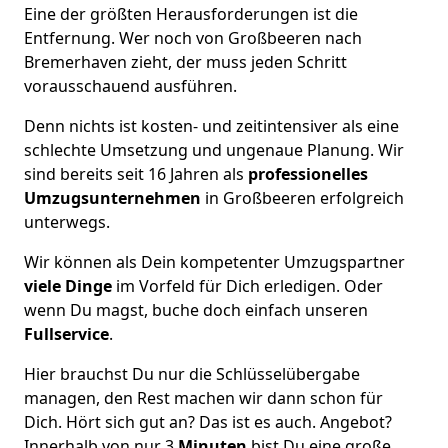
Eine der größten Herausforderungen ist die
Entfernung. Wer noch von Großbeeren nach
Bremer­haven zieht, der muss jeden Schritt
vorausschauend ausführen.
Denn nichts ist kosten- und zeitintensiver als eine
schlechte Umsetzung und ungenaue Planung. Wir
sind bereits seit 16 Jahren als
professionelles
Umzugsunternehmen
in Großbeeren erfolgreich
unterwegs.
Wir können als Dein kompetenter Umzugspartner
viele Dinge
im Vorfeld für Dich erledigen. Oder
wenn Du magst, buche doch einfach unseren
Fullservice
.
Hier brauchst Du nur die Schlüsselübergabe
managen, den Rest machen wir dann schon für
Dich. Hört sich gut an? Das ist es auch. Angebot?
Innerhalb von nur 3
Minuten
bist Du eine große