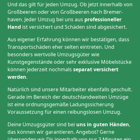
Und das gilt für jeden Umzug. Ob jetzt innerhalb von
Großbeeren oder von Großbeeren nach Bremer­
haven. Jeder Umzug bei uns aus
professioneller
Hand
ist versichert und Schäden sind abgesichert.
Aus eigener Erfahrung können wir bestätigen, dass
Transportschäden eher selten eintreten. Und
besonders wertvolle Umzugsgüter wie
Kunstgegenstände oder sehr exklusive Möbelstücke
können jederzeit nochmals
separat versichert
werden
.
Natürlich sind unsere Mitarbeiter ebenfalls geschult.
Gerade im Bereich der deutschlandweiten Umzüge
ist eine ordnungsgemäße Ladungssicherung
Voraussetzung für einen reibungslosen Umzug.
Deine Umzugsgüter sind bei
uns in guten Händen
,
das können wir garantieren. Angebot? Gerne
übersenden wir Dir innerhalb von nur 3 Minuten ein