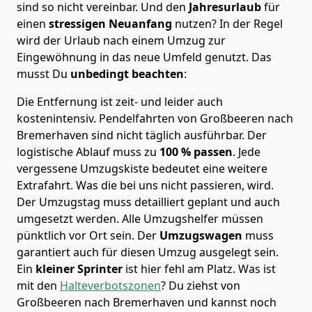
sind so nicht vereinbar. Und den
Jahresurlaub
für
einen
stressigen Neuanfang
nutzen? In der Regel
wird der Urlaub nach einem Umzug zur
Eingewöhnung in das neue Umfeld genutzt. Das
musst Du
unbedingt beachten
:
Die Entfernung ist zeit- und leider auch
kostenintensiv. Pendelfahrten von Großbeeren nach
Bremer­haven sind nicht täglich ausführbar.
Der
logistische Ablauf muss zu
100 % passen
. Jede
vergessene Umzugskiste bedeutet eine weitere
Extrafahrt. Was die bei uns nicht passieren, wird.
Der Umzugstag muss detailliert geplant und auch
umgesetzt werden. Alle Umzugshelfer müssen
pünktlich vor Ort sein. Der
Umzugswagen
muss
garantiert auch für diesen Umzug ausgelegt sein.
Ein
kleiner Sprinter
ist hier fehl am Platz. Was ist
mit den
Halteverbotszonen
? Du ziehst von
Großbeeren nach Bremer­haven und kannst noch