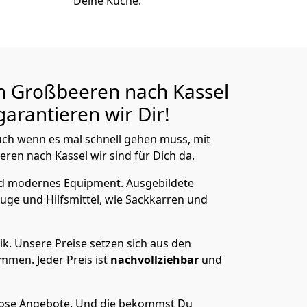
Deine Küche.
n Großbeeren nach Kassel
arantieren wir Dir!
ch wenn es mal schnell gehen muss, mit
n nach Kassel wir sind für Dich da.
nd modernes Equipment.
Ausgebildete
uge und Hilfsmittel, wie Sackkarren und
ik.
Unsere Preise setzen sich aus den
men. Jeder Preis ist
nachvollziehbar
und
lose Angebote.
Und die bekommst Du