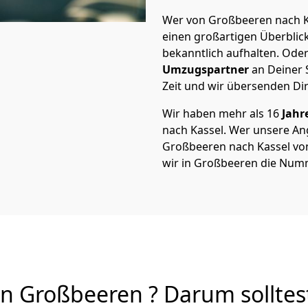
Wer von Großbeeren nach Ka
einen großartigen Überblick 
bekanntlich aufhalten. Oder
Umzugspartner
an Deiner 
Zeit und wir übersenden Dir
Wir haben mehr als 16
Jahr
nach Kassel. Wer unsere A
Großbeeren nach Kassel von 
wir in Großbeeren die Numm
n Großbeeren ? Darum solltes