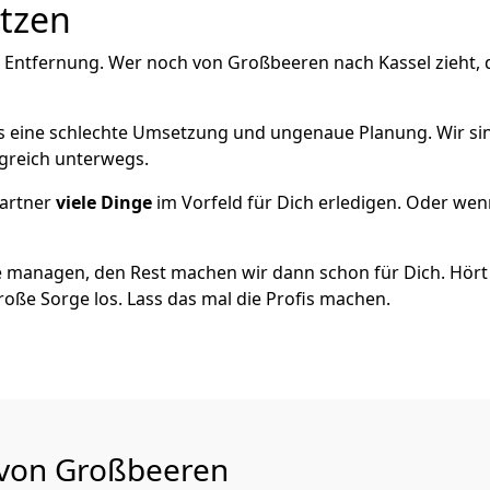
utzen
e Entfernung. Wer noch von Großbeeren nach Kassel zieht,
als eine schlechte Umsetzung und ungenaue Planung. Wir sind
greich unterwegs.
artner
viele Dinge
im Vorfeld für Dich erledigen. Oder we
 managen, den Rest machen wir dann schon für Dich. Hört s
roße Sorge los. Lass das mal die Profis machen.
u von Großbeeren