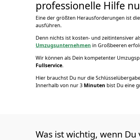
professionelle Hilfe n
Eine der größten Herausforderungen ist di
ausführen.
Denn nichts ist kosten- und zeitintensiver 
Umzugsunternehmen
in Großbeeren erfol
Wir können als Dein kompetenter Umzugsp
Fullservice
.
Hier brauchst Du nur die Schlüsselübergabe
Innerhalb von nur 3
Minuten
bist Du eine g
Was ist wichtig, wenn D