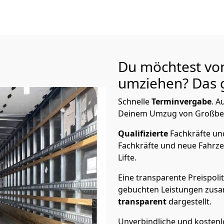
Du möchtest vo
umziehen? Das g
Schnelle
Terminvergabe
.
Au
Deinem Umzug von Großbeere
Qualifizierte
Fachkräfte u
Fachkräfte und neue Fahrze
Lifte.
Eine transparente Preispolit
gebuchten Leistungen zusam
transparent
dargestellt.
Unverbindliche und kosten