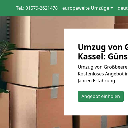
Tel.: 01579-2621478
europaweite Umzüge
deut
Umzug von 
Kassel: Güns
Umzug von Großbeeren 
Kostenloses Angebot in
Jahren Erfahrung
Angebot einholen