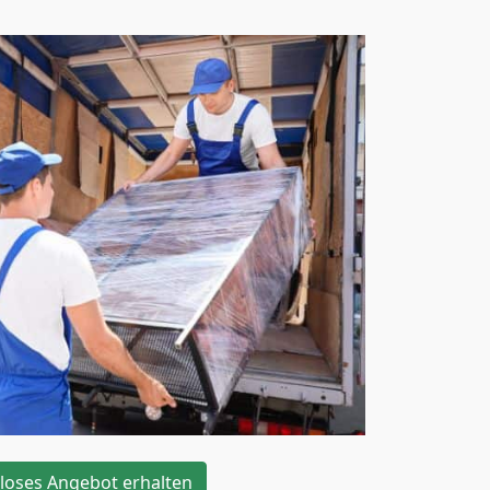
loses Angebot erhalten