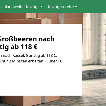
schlandweite Umzüge
Umzugsservice
Großbeeren nach
tig ab 118 €
nach Kassel: Günstig ab 118 €:
 nur 3 Minuten erhalten ✓ über 16