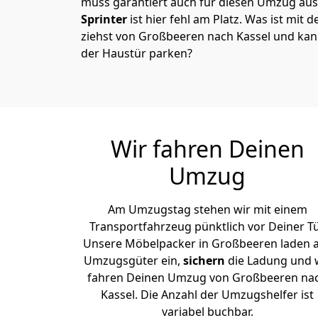
muss garantiert auch für diesen Umzug ausg
Sprinter
ist hier fehl am Platz. Was ist mit 
ziehst von Großbeeren nach Kassel und kan
der Haustür parken?
Wir fahren Deinen
Umzug
Am Umzugstag stehen wir mit einem
Transportfahrzeug pünktlich vor Deiner Tü
Unsere Möbelpacker in Großbeeren laden a
Umzugsgüter ein,
sichern
die Ladung und 
fahren Deinen Umzug von Großbeeren na
Kassel. Die Anzahl der Umzugshelfer ist
variabel buchbar.