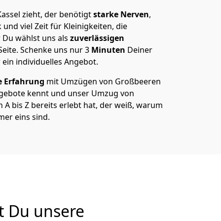
ssel zieht, der benötigt
starke Nerven
,
und viel Zeit für Kleinigkeiten, die
 Du wählst uns als
zuverlässigen
Seite. Schenke uns nur
3
Minuten
Deiner
 ein individuelles Angebot.
e Erfahrung
mit Umzügen von Großbeeren
ngebote kennt und unser Umzug von
A bis Z bereits erlebt hat, der weiß, warum
er eins sind.
t Du unsere