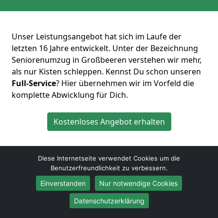
Unser Leistungsangebot hat sich im Laufe der
letzten 16 Jahre entwickelt. Unter der Bezeichnung
Seniorenumzug in Großbeeren verstehen wir mehr,
als nur Kisten schleppen. Kennst Du schon unseren
Full-Service
? Hier übernehmen wir im Vorfeld die
komplette Abwicklung für Dich.
Kostenloses Angebot erhalten
Diese Internetseite verwendet Cookies um die
Benutzerfreundlichkeit zu verbessern.
Einverstanden
Nur notwendige Cookies
Meierhoefer Umzüge
Datenschutzerklärung
Andreas Schröder