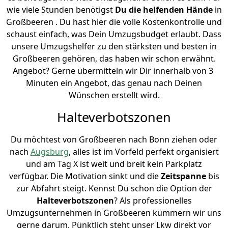
wie viele Stunden benötigst
Du die helfenden Hände
in
Großbeeren . Du hast hier die volle Kostenkontrolle und
schaust einfach, was Dein Umzugsbudget erlaubt. Dass
unsere Umzugshelfer zu den stärksten und besten in
Großbeeren gehören, das haben wir schon erwähnt.
Angebot? Gerne übermitteln wir Dir innerhalb von 3
Minuten ein Angebot, das genau nach Deinen
Wünschen erstellt wird.
Halteverbotszonen
Du möchtest von Großbeeren nach Bonn ziehen oder
nach
Augsburg
, alles ist im Vorfeld perfekt organisiert
und am Tag X ist weit und breit kein Parkplatz
verfügbar. Die Motivation sinkt und die
Zeitspanne
bis
zur Abfahrt steigt. Kennst Du schon die Option der
Halteverbotszonen
? Als professionelles
Umzugsunternehmen in Großbeeren kümmern wir uns
gerne darum. Pünktlich steht unser Lkw direkt vor