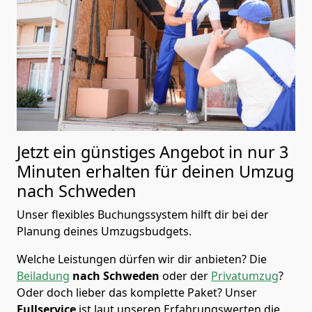
Jetzt ein günstiges Angebot in nur
3
Minuten erhalten für deinen Umzug
nach Schweden
Unser flexibles Buchungssystem hilft dir bei der
Planung deines Umzugsbudgets.
Welche Leistungen dürfen wir dir anbieten?
Die
Beiladung
nach Schweden
oder der
Privatumzug
?
Oder doch lieber das komplette Paket? Unser
Fullservice
ist laut unseren Erfahrungswerten die