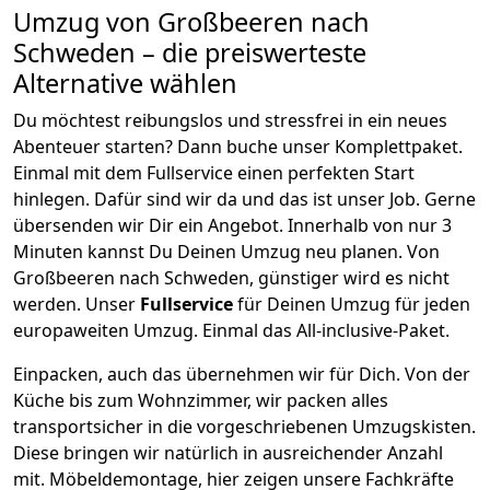
Umzug von
Großbeeren
nach
Schweden
– die preiswerteste
Alternative wählen
Du möchtest reibungslos und stressfrei in ein neues
Abenteuer starten? Dann buche unser Komplettpaket.
Einmal mit dem Fullservice einen perfekten Start
hinlegen. Dafür sind wir da und das ist unser Job. Gerne
übersenden wir Dir ein Angebot. Innerhalb von nur
3
Minuten kannst Du Deinen Umzug neu planen. Von
Großbeeren
nach
Schweden
, günstiger wird es nicht
werden.
Unser
Fullservice
für Deinen Umzug für jeden
europaweiten Umzug. Einmal das All-inclusive-Paket.
Einpacken,
auch das übernehmen wir für Dich. Von der
Küche bis zum Wohnzimmer, wir packen alles
transportsicher in die vorgeschriebenen Umzugskisten.
Diese bringen wir natürlich in ausreichender Anzahl
mit.
Möbeldemontage,
hier zeigen unsere Fachkräfte