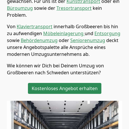
gewachsen. Für uns ist der
Kunsttransport
oder ein
Büroumzug
sowie der
Tresortransport
kein
Problem.
Von
Klaviertransport
innerhalb
Großbeeren
bis hin
zu aufwendigen
Möbeleinlagerung
und
Entsorgung
sowie
Behördenumzug
oder
Seniorenumzug
deckt
unsere Angebotspalette alle Ansprüche eines
modernen Umzugsunternehmens ab.
Wie können wir Dich bei Deinem Umzug von
Großbeeren
nach Schweden
unterstützen?
Kostenloses Angebot erhalten