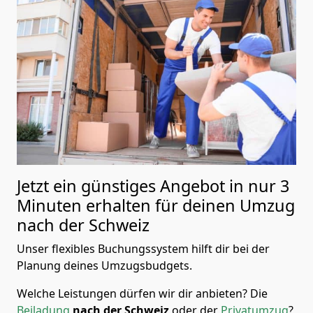
Jetzt ein günstiges Angebot in nur
3
Minuten erhalten für deinen Umzug
nach der Schweiz
Unser flexibles Buchungssystem hilft dir bei der
Planung deines Umzugsbudgets.
Welche Leistungen dürfen wir dir anbieten?
Die
Beiladung
nach der Schweiz
oder der
Privatumzug
?