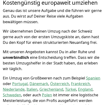
Kostengünstig europaweit umziehen
Genau das ist unsere Aufgabe und die führen wir gerne
aus. Du wirst auf Deiner Reise viele Aufgaben
bewältigen müssen.
Wir übernehmen Deinen Umzug nach der Schweiz
gerne auch von der ersten Umzugskiste an, dann hast
Du den Kopf für einen strukturierten Neuanfang frei.
Mit unseren Angeboten kannst Du in aller Ruhe und
unverbindlich
eine Entscheidung treffen. Dass wir die
besten Umzugshelfer in der Stadt haben, das erleben
wir täglich.
Ein Umzug von Großbeeren nach zum Beispiel
Spanien
oder
Portugal
,
Dänemark
,
Österreich
,
Frankreich
,
Niederlande
,
Italien
,
Griechenland
,
Türkei
,
England
,
Schweden
, oder auch
Polen
ist immer eine logistische
Meisterleistung, die von Profis ausgeführt werden