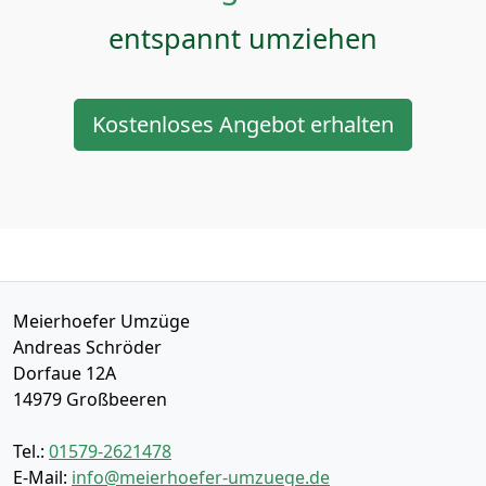
entspannt umziehen
Kostenloses Angebot erhalten
Meierhoefer Umzüge
Andreas Schröder
Dorfaue 12A
14979
Großbeeren
Tel.:
01579-2621478
E-Mail:
info@meierhoefer-umzuege.de