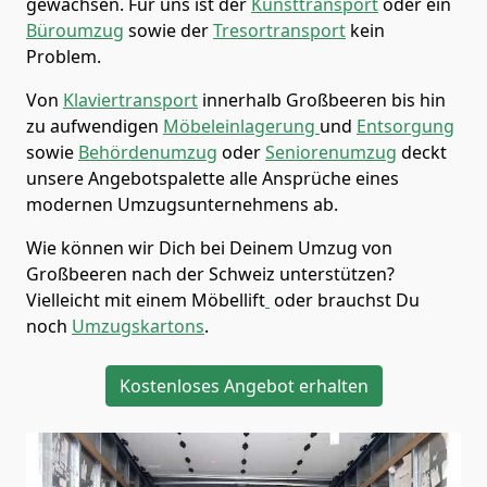
gewachsen. Für uns ist der
Kunsttransport
oder ein
Büroumzug
sowie der
Tresortransport
kein
Problem.
Von
Klaviertransport
innerhalb
Großbeeren
bis hin
zu aufwendigen
Möbeleinlagerung
und
Entsorgung
sowie
Behördenumzug
oder
Seniorenumzug
deckt
unsere Angebotspalette alle Ansprüche eines
modernen Umzugsunternehmens ab.
Wie können wir Dich bei Deinem Umzug von
Großbeeren
nach der Schweiz
unterstützen?
Vielleicht mit einem Möbellift
oder brauchst Du
noch
Umzugskartons
.
Kostenloses Angebot erhalten