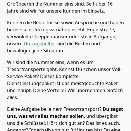
Großbeeren die Nummer eins sind. Seit über 16
Jahre sind wir für unsere Kunden im Einsatz.
Kennen die Bedürfnisse sowie Ansprüche und haben
bereits alle Umzugssituation erlebt. Enge Straße,
verwinkelte Treppenhäuser oder steile Aufgänge,
unsere
Umzugshelfer
sind die Besten und
bewältigen jede Situation.
Wir sind die Nummer eins, wenn es um
Tresortransporte geht. Kennst Du schon unser Voll-
Service-Paket? Dieses komplette
Dienstleistungspaket ist das meistgebuchte Paket
überhaupt. Deine Vorteile? Wir übernehmen einfach
alles.
Deine Aufgabe bei einem Tresortransport?
Du sagst
uns, was wir alles machen sollen
, und übergibst
uns die Schlüssel. Hört sich gut an? Das ist es auch.
Angebot? Innerhalb von nur 3 Minuten bist Du eine