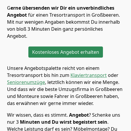
G
erne übersenden wir Dir ein unverbindliches
Angebot
für einen Tresortransport in Großbeeren.
Mit nur wenigen Angaben bekommst Du innerhalb
von bloß 3 Minuten Dein ganz persönliches
Angebot.
Kostenloses Angebot erhalten
Unsere Angebotspalette reicht von einem
Tresortransport bis hin zum
Klaviertransport
oder
Seniorenumzüge
, letztlich können wir eine Menge.
Und dass wir die beste Umzugsfirma in Großbeeren
und Monteure sowie Fahrer in Großbeeren haben,
das erwähnen wir gerne immer wieder.
Wir wissen, dass es stimmt.
Angebot
? Schenke uns
nur 3
Minuten
und Du wirst begeistert sein
.
Welche Leistung darf es sein? Möbelmontage? Du